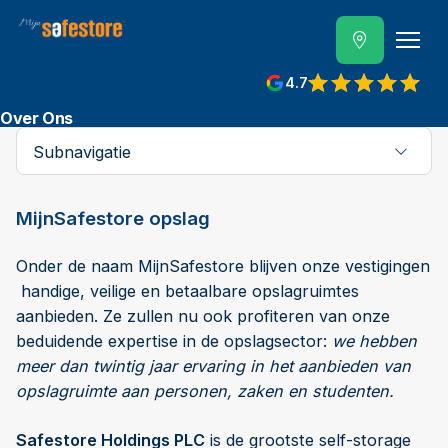
4.7
Over Ons
Subnavigatie
MijnSafestore opslag
Onder de naam MijnSafestore blijven onze vestigingen
handige, veilige en betaalbare opslagruimtes
aanbieden. Ze zullen nu ook profiteren van onze
beduidende expertise in de opslagsector:
we hebben
meer dan twintig jaar ervaring in het aanbieden van
opslagruimte aan personen, zaken en studenten.
Safestore Holdings PLC
is de grootste self-storage