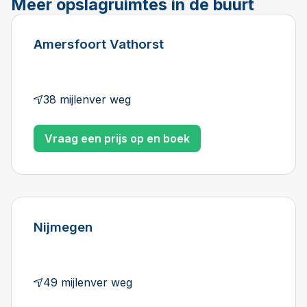
Meer opslagruimtes in de buurt
Amersfoort Vathorst
38 mijlenver weg
Vraag een prijs op en boek
Nijmegen
49 mijlenver weg