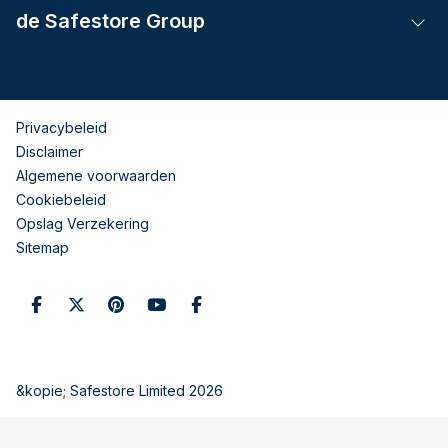
de Safestore Group
Tog
Privacybeleid
Disclaimer
Algemene voorwaarden
Cookiebeleid
Opslag Verzekering
Sitemap
&kopie; Safestore Limited 2026