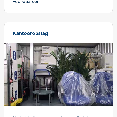
voorwaarden.
Kantooropslag