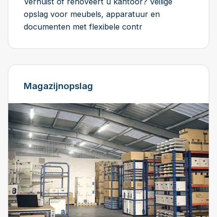
Verhuist of renoveert u kantoor? Veilige
opslag voor meubels, apparatuur en
documenten met flexibele contr
Magazijnopslag