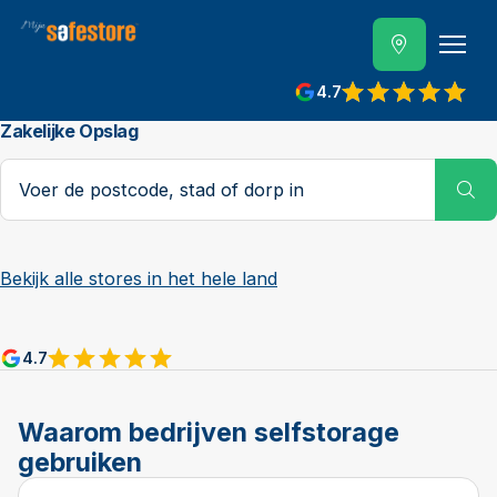
4.7
Zakelijke Opslag
Postcode, stad of dorp
Su
Bekijk alle stores in het hele land
4.7
Waarom bedrijven selfstorage
gebruiken