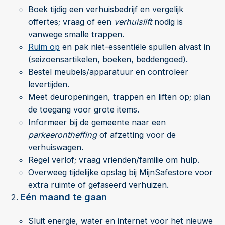
Boek tijdig een verhuisbedrijf en vergelijk
offertes; vraag of een
verhuislift
nodig is
vanwege smalle trappen.
Ruim op
en pak niet-essentiële spullen alvast in
(seizoensartikelen, boeken, beddengoed).
Bestel meubels/apparatuur en controleer
levertijden.
Meet deuropeningen, trappen en liften op; plan
de toegang voor grote items.
Informeer bij de gemeente naar een
parkeerontheffing
of afzetting voor de
verhuiswagen.
Regel verlof; vraag vrienden/familie om hulp.
Overweeg tijdelijke opslag bij MijnSafestore voor
extra ruimte of gefaseerd verhuizen.
Eén maand te gaan
Sluit energie, water en internet voor het nieuwe