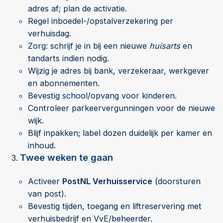
adres af; plan de activatie.
Regel inboedel-/opstalverzekering per
verhuisdag.
Zorg: schrijf je in bij een nieuwe
huisarts
en
tandarts indien nodig.
Wijzig je adres bij bank, verzekeraar, werkgever
en abonnementen.
Bevestig school/opvang voor kinderen.
Controleer parkeervergunningen voor de nieuwe
wijk.
Blijf inpakken; label dozen duidelijk per kamer en
inhoud.
Twee weken te gaan
Activeer
PostNL Verhuisservice
(doorsturen
van post).
Bevestig tijden, toegang en liftreservering met
verhuisbedrijf en VvE/beheerder.