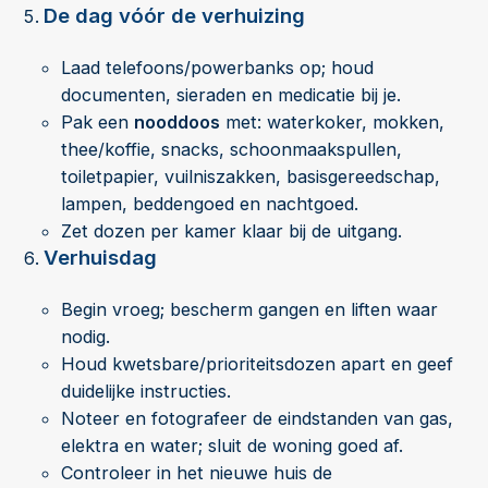
De dag vóór de verhuizing
Laad telefoons/powerbanks op; houd
documenten, sieraden en medicatie bij je.
Pak een
nooddoos
met: waterkoker, mokken,
thee/koffie, snacks, schoonmaakspullen,
toiletpapier, vuilniszakken, basisgereedschap,
lampen, beddengoed en nachtgoed.
Zet dozen per kamer klaar bij de uitgang.
Verhuisdag
Begin vroeg; bescherm gangen en liften waar
nodig.
Houd kwetsbare/prioriteitsdozen apart en geef
duidelijke instructies.
Noteer en fotografeer de eindstanden van gas,
elektra en water; sluit de woning goed af.
Controleer in het nieuwe huis de