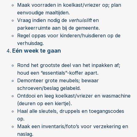
Maak voorraden in koelkast/vriezer op; plan
eenvoudige maaltijden.
Vraag indien nodig de
verhuislift
en
parkeerruimte aan bij de gemeente.
Regel oppas voor kinderen/huisdieren op de
verhuisdag.
Eén week te gaan
Rond het grootste deel van het inpakken af;
houd een “essentials”-koffer apart.
Demonteer grote meubels; bewaar
schroeven/beslag gelabeld.
Ontdooi en leeg koelkast/vriezer en wasmachine
(deuren op een kiertje).
Haal alle sleutels, druppels en toegangscodes
op.
Maak een inventaris/foto’s voor verzekering en
naslag.