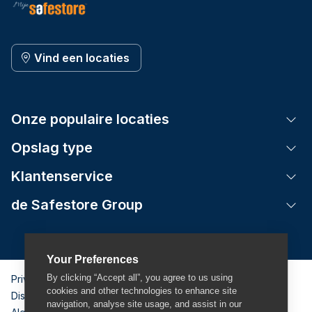
Vind een locaties
Onze populaire locaties
Tog
Opslag type
Tog
Klantenservice
Tog
de Safestore Group
Tog
Your Preferences
By clicking “Accept all”, you agree to us using
Privacybeleid
cookies and other technologies to enhance site
Disclaimer
navigation, analyse site usage, and assist in our