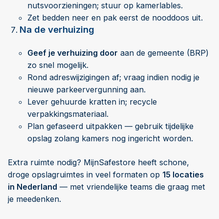
nutsvoorzieningen; stuur op kamerlables.
Zet bedden neer en pak eerst de nooddoos uit.
Na de verhuizing
Geef je verhuizing door
aan de gemeente (BRP)
zo snel mogelijk.
Rond adreswijzigingen af; vraag indien nodig je
nieuwe parkeervergunning aan.
Lever gehuurde kratten in; recycle
verpakkingsmateriaal.
Plan gefaseerd uitpakken — gebruik tijdelijke
opslag zolang kamers nog ingericht worden.
Extra ruimte nodig? MijnSafestore heeft schone,
droge opslagruimtes in veel formaten op
15 locaties
in Nederland
— met vriendelijke teams die graag met
je meedenken.