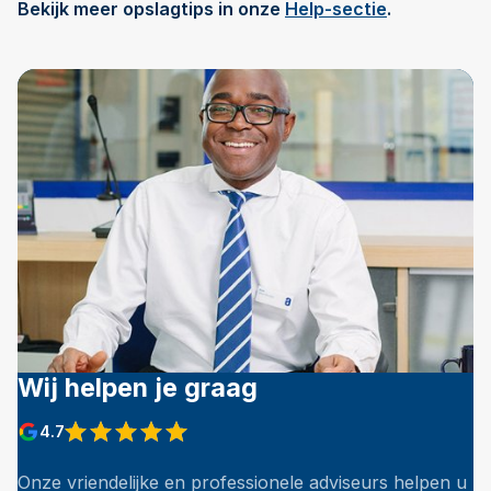
Bekijk meer opslagtips in onze
Help-sectie
.
Wij helpen je graag
4.7
Onze vriendelijke en professionele adviseurs helpen u