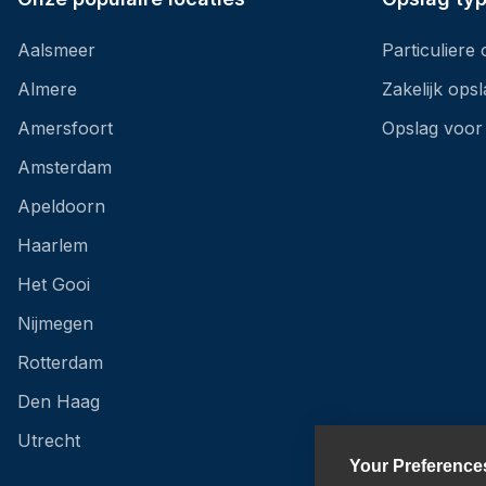
Aalsmeer
Particuliere
Almere
Zakelijk ops
Amersfoort
Opslag voor
Amsterdam
Apeldoorn
Haarlem
Het Gooi
Nijmegen
Rotterdam
Den Haag
Utrecht
Your Preference