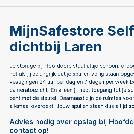
MijnSafestore Sel
dichtbij Laren
Je storage bij Hoofddorp staat altijd schoon, droog
net als jij belangrijk dat je spullen veilig staan op
vestigingen 24 uur per dag en 7 dagen per week b
cameratoezicht. En alleen jij hebt toegang tot je s
bent met de sleutel. Daarnaast zijn de ruimtes voo
allemaal overdekt. Jouw spullen staan dus altijd s
Advies nodig over opslag bij Hoof
contact op!