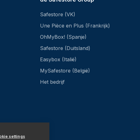
Safestore (VK)
Une Pièce en Plus (Frankrijk)
OhMyBox! (Spanje)
Safestore (Duitsland)
Easybox (Italië)
MySafestore (België)
Het bedrijf
kie settings