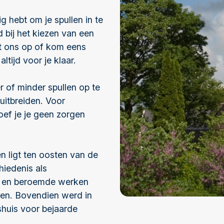
g hebt om je spullen in te
d bij het kiezen van een
t ons op of kom eens
ltijd voor je klaar.
r of minder spullen op te
 uitbreiden. Voor
oef je je geen zorgen
n ligt ten oosten van de
hiedenis als
, en beroemde werken
aren. Bovendien werd in
shuis voor bejaarde