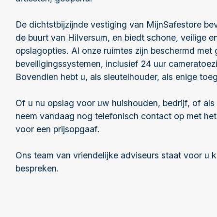
De dichtstbijzijnde vestiging van MijnSafestore bev
de buurt van Hilversum, en biedt schone, veilige e
opslagopties. Al onze ruimtes zijn beschermd me
beveiligingssystemen, inclusief 24 uur cameratoez
Bovendien hebt u, als sleutelhouder, als enige toe
Of u nu opslag voor uw huishouden, bedrijf, of als
neem vandaag nog telefonisch contact op met het
voor een prijsopgaaf.
Ons team van vriendelijke adviseurs staat voor u 
bespreken.