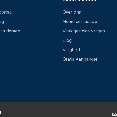
 opslag
Over ons
lag
Neem contact op
 studenten
Vaak gestelde vragen
Blog
Veligheid
Gratis Aanhanger
s
Coo