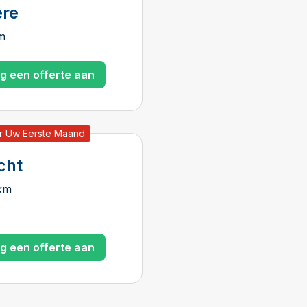
re
m
g een offerte aan
r Uw Eerste Maand
cht
 km
g een offerte aan