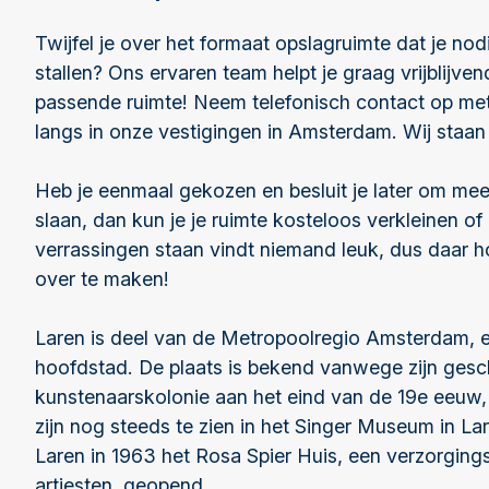
Twijfel je over het formaat opslagruimte dat je nodi
stallen? Ons ervaren team helpt je graag vrijblijven
passende ruimte! Neem telefonisch contact op me
langs in onze vestigingen in Amsterdam. Wij staan a
Heb je eenmaal gekozen en besluit je later om mee
slaan, dan kun je je ruimte kosteloos verkleinen of
verrassingen staan vindt niemand leuk, dus daar h
over te maken!
Laren is deel van de Metropoolregio Amsterdam, e
hoofdstad. De plaats is bekend vanwege zijn gesc
kunstenaarskolonie aan het eind van de 19e eeuw
zijn nog steeds te zien in het Singer Museum in L
Laren in 1963 het Rosa Spier Huis, een verzorging
artiesten, geopend.