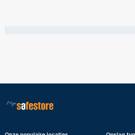
Onze populaire locaties
Opslag ty